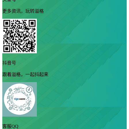
更多资讯，玩转溢格
抖音号
跟着溢格，一起抖起来
客服QQ