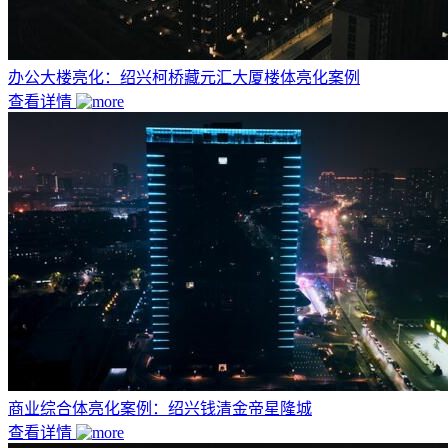
办公大楼亮化：绍兴柯桥藏元汇大厦楼体亮化案例
查看详情
商业综合体亮化案例：绍兴钱清金帝星隆城
查看详情