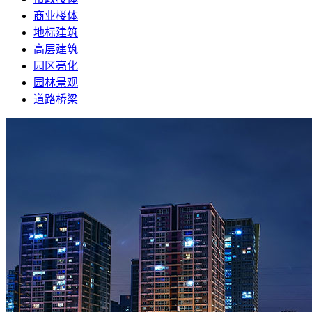
商业楼体
地标建筑
高层建筑
园区亮化
园林景观
道路桥梁