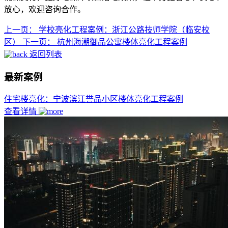
放心，欢迎咨询合作。
上一页：
学校亮化工程案例：浙江公路技师学院（临安校
区）
下一页：
杭州海潮御品公寓楼体亮化工程案例
返回列表
最新案例
住宅楼亮化：宁波滨江誉品小区楼体亮化工程案例
查看详情