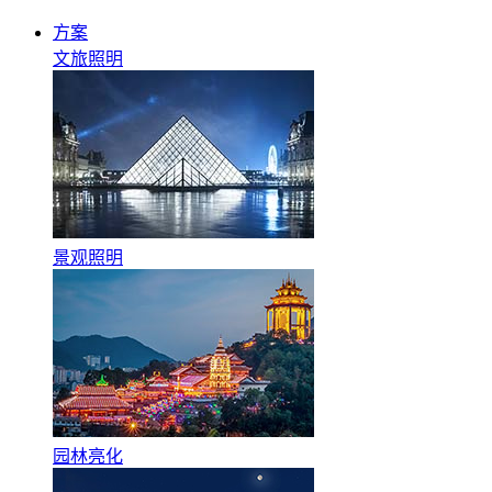
方案
文旅照明
景观照明
园林亮化