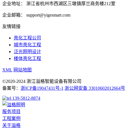
企业地址：
浙江省杭州市西湖区三墩镇厚兰商务楼212室
企业邮箱：
support@yigesmart.com
友情链接
亮化工程公司
城市亮化工程
泛光照明设计
楼体亮化工程
XML
网站地图
©2020-2024 浙江溢格智能设备有限公司
备案号：
浙ICP备19047431号-1
浙公网安备 33010602012664号
139-5812-8874
服务项目
工程案例
关于溢格