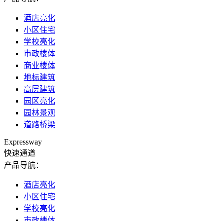
酒店亮化
小区住宅
学校亮化
市政楼体
商业楼体
地标建筑
高层建筑
园区亮化
园林景观
道路桥梁
Expressway
快速通道
产品导航：
酒店亮化
小区住宅
学校亮化
市政楼体