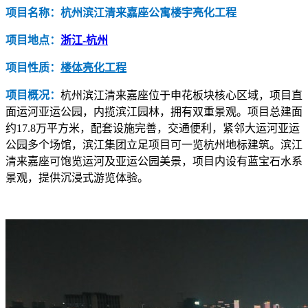
项目名称：杭州滨江清来嘉座公寓楼宇亮化工程
项目地点：
浙江-杭州
项目性质：
楼体亮化工程
项目概况：
杭州滨江清来嘉座位于申花板块核心区域，项目直
面运河亚运公园，内揽滨江园林，拥有双重景观。项目总建面
约17.8万平方米，配套设施完善，交通便利，紧邻大运河亚运
公园多个场馆，滨江集团立足项目可一览杭州地标建筑。滨江
清来嘉座可饱览运河及亚运公园美景，项目内设有蓝宝石水系
景观，提供沉浸式游览体验。