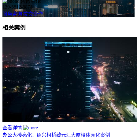
咨询热线:
139-5812-8874
服务咨询
提交合作
相关案例
查看详情
办公大楼亮化：绍兴柯桥藏元汇大厦楼体亮化案例