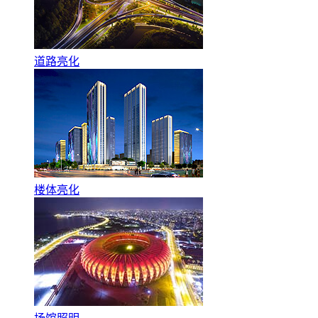
道路亮化
楼体亮化