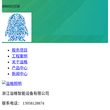
496003358
服务项目
工程案例
关于溢格
产品中心
新闻中心
浙江溢格智能设备有限公司
联系电话：
13958128874