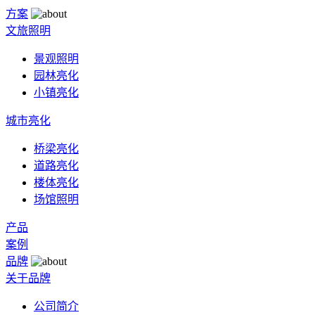
方案
文旅照明
景观照明
园林亮化
小镇亮化
城市亮化
桥梁亮化
道路亮化
楼体亮化
场馆照明
产品
案例
品牌
关于品牌
公司简介