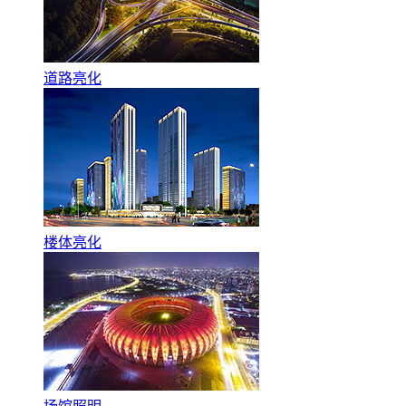
道路亮化
楼体亮化