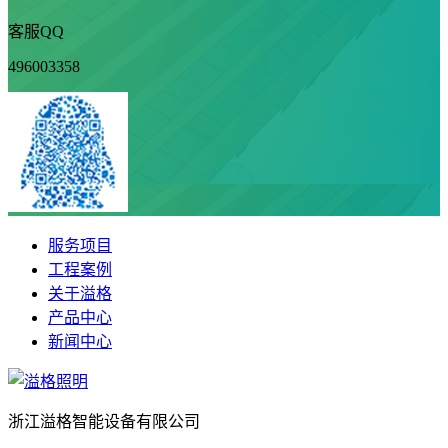
客服QQ
496003358
服务项目
工程案例
关于溢格
产品中心
新闻中心
浙江溢格智能设备有限公司