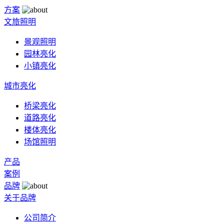
方案
文旅照明
景观照明
园林亮化
小镇亮化
城市亮化
桥梁亮化
道路亮化
楼体亮化
场馆照明
产品
案例
品牌
关于品牌
公司简介