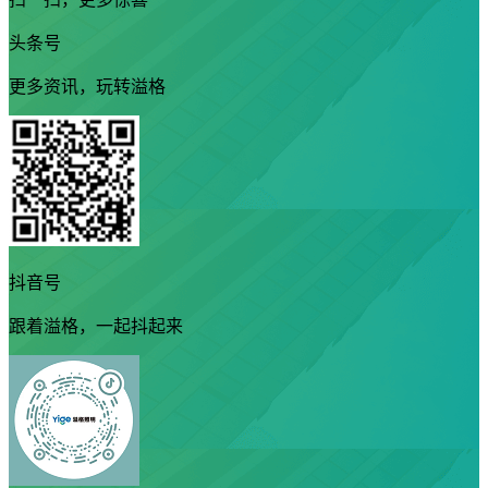
头条号
更多资讯，玩转溢格
抖音号
跟着溢格，一起抖起来