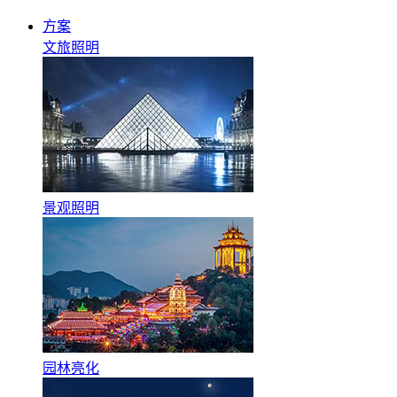
方案
文旅照明
景观照明
园林亮化