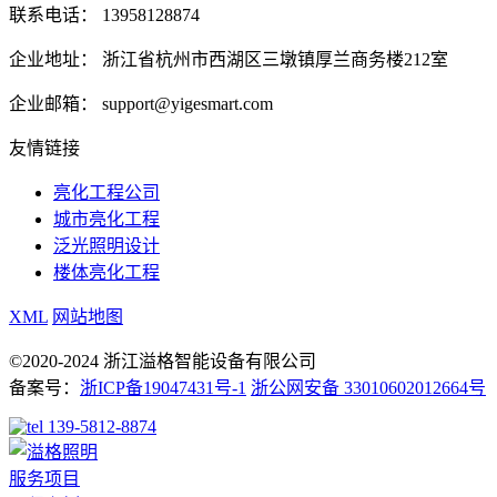
联系电话：
13958128874
企业地址：
浙江省杭州市西湖区三墩镇厚兰商务楼212室
企业邮箱：
support@yigesmart.com
友情链接
亮化工程公司
城市亮化工程
泛光照明设计
楼体亮化工程
XML
网站地图
©2020-2024 浙江溢格智能设备有限公司
备案号：
浙ICP备19047431号-1
浙公网安备 33010602012664号
139-5812-8874
服务项目