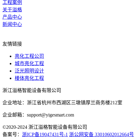
工程案例
关于溢格
产品中心
新闻中心
网站地图
友情链接
亮化工程公司
城市亮化工程
泛光照明设计
楼体亮化工程
浙江溢格智能设备有限公司
企业地址：浙江省杭州市西湖区三墩镇厚兰商务楼212室
企业邮箱：support@yigesmart.com
©2020-2024 浙江溢格智能设备有限公司
备案号：
浙ICP备19047431号-1
浙公网安备 33010602012664号