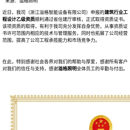
来源：溢格照明
近日，我司（浙江溢格智能设备有限公司）申报的
建筑行业工
程设计乙级资质
顺利通过省住建厅审核，正式取得资质证书。
该项资质的取得，有利于我司充分发挥自身优势，从事资质证
书许可范围内相应的技术与管理服务，同时也拓展了公司经营
范围，提高了公司工程承揽能力和市场竞争力。
在此，特别感谢社会各界对我们的帮助与厚爱，感谢所有客户
对我们的信任与支持，感谢
溢格照明
全体员工的辛勤与付出。