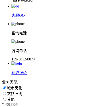
客服QQ
咨询电话
咨询电话
139-5812-8874
获取报价
业务类型:
城市亮化
文旅照明
其他
*