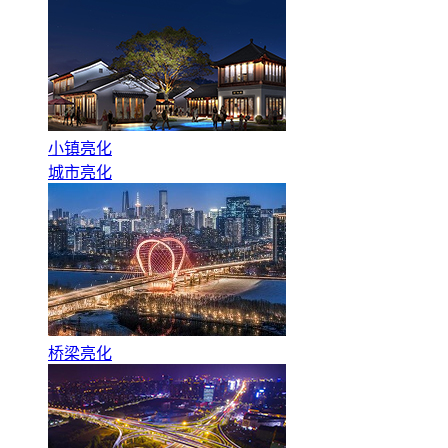
小镇亮化
城市亮化
桥梁亮化