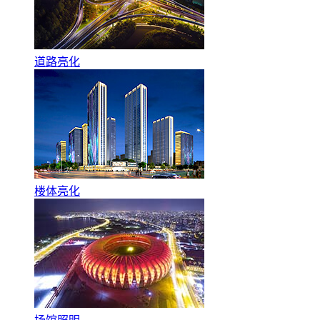
道路亮化
楼体亮化