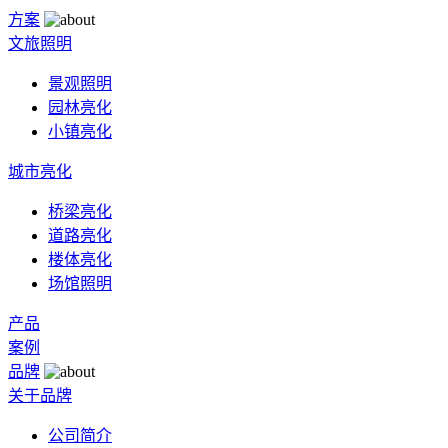
方案
文旅照明
景观照明
园林亮化
小镇亮化
城市亮化
桥梁亮化
道路亮化
楼体亮化
场馆照明
产品
案例
品牌
关于品牌
公司简介