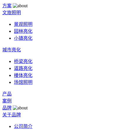
方案
文旅照明
景观照明
园林亮化
小镇亮化
城市亮化
桥梁亮化
道路亮化
楼体亮化
场馆照明
产品
案例
品牌
关于品牌
公司简介