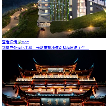
查看详情
别墅户外亮化工程：光影重塑独栋别墅品质与个性！