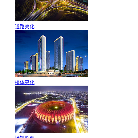
道路亮化
楼体亮化