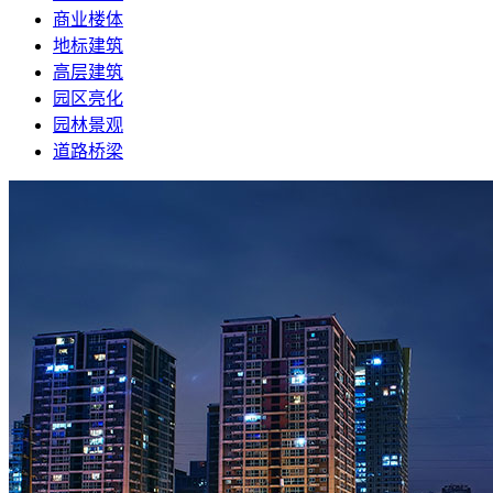
商业楼体
地标建筑
高层建筑
园区亮化
园林景观
道路桥梁