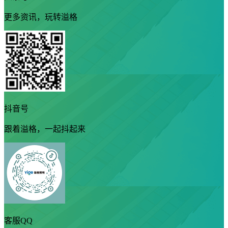
更多资讯，玩转溢格
抖音号
跟着溢格，一起抖起来
客服QQ