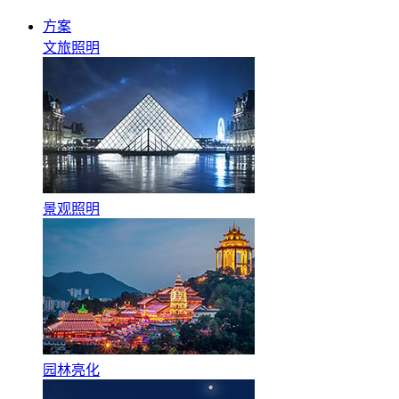
方案
文旅照明
景观照明
园林亮化