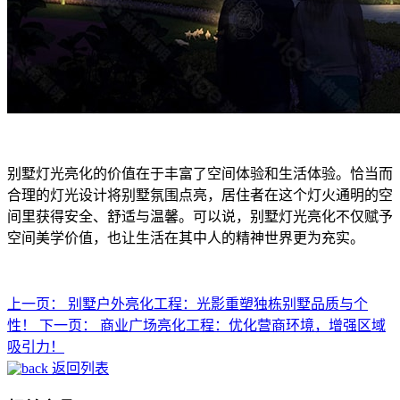
别墅灯光亮化的价值在于丰富了空间体验和生活体验。恰当而
合理的灯光设计将别墅氛围点亮，居住者在这个灯火通明的空
间里获得安全、舒适与温馨。可以说，别墅灯光亮化不仅赋予
空间美学价值，也让生活在其中人的精神世界更为充实。
上一页：
别墅户外亮化工程：光影重塑独栋别墅品质与个
性！
下一页：
商业广场亮化工程：优化营商环境，增强区域
吸引力！
返回列表