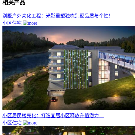
相关产品
别墅户外亮化工程：光影重塑独栋别墅品质与个性！
小区住宅
小区居民楼亮化：打造宜居小区释放升值潜力！
小区住宅