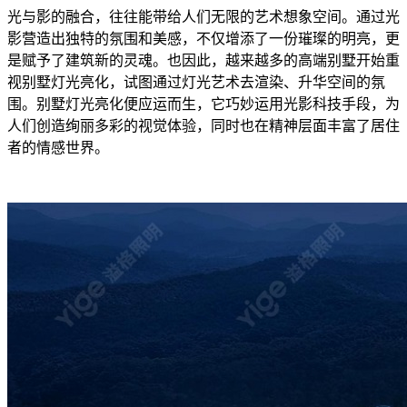
光与影的融合，往往能带给人们无限的艺术想象空间。通过光
影营造出独特的氛围和美感，不仅增添了一份璀璨的明亮，更
是赋予了建筑新的灵魂。也因此，越来越多的高端别墅开始重
视别墅灯光亮化，试图通过灯光艺术去渲染、升华空间的氛
围。
别墅灯光亮化便应运而生，它巧妙运用光影科技手段，为
人们创造绚丽多彩的视觉体验，同时也在精神层面丰富了居住
者的情感世界。