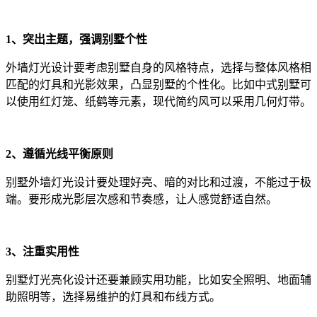
1、突出主题，强调别墅个性
外墙灯光设计要考虑别墅自身的风格特点，选择与整体风格相
匹配的灯具和光影效果，凸显别墅的个性化。比如中式别墅可
以使用红灯笼、纸鹤等元素，现代简约风可以采用几何灯带。
2、
遵循光线平衡原则
别墅外墙灯光设计要处理好亮、暗的对比和过渡，不能过于极
端。要形成光影层次感和节奏感，让人感觉舒适自然。
3、
注重实用性
别墅灯光亮化设计还要兼顾实用功能，比如安全照明、地面辅
助照明等，选择易维护的灯具和布线方式。