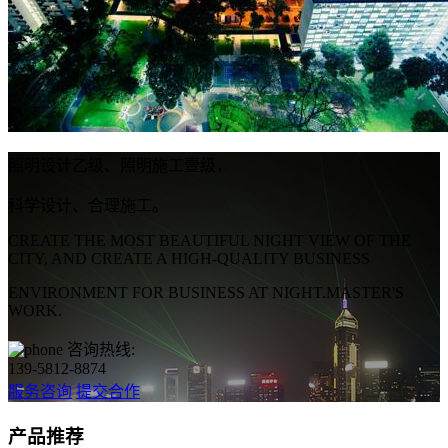
照明设计乙级、照明施工壹级，
科学设计、合理施工。
CREATE THE MOST BEAUTIFUL NIGHT VIEW OF THE
CITY, AND CREATE A HIGH-QUALITY BUSINESS
ENVIRONMENT FOR BUSINESS AT NIGHT.MASTER'S
WORK.
咨询热线:
139-5812-8874
服务咨询
提交合作
产品推荐