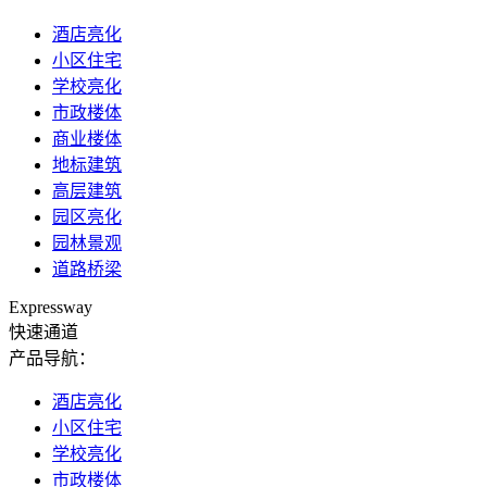
酒店亮化
小区住宅
学校亮化
市政楼体
商业楼体
地标建筑
高层建筑
园区亮化
园林景观
道路桥梁
Expressway
快速通道
产品导航：
酒店亮化
小区住宅
学校亮化
市政楼体