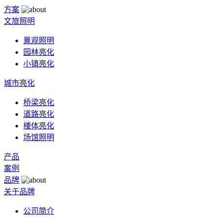
方案
文旅照明
景观照明
园林亮化
小镇亮化
城市亮化
桥梁亮化
道路亮化
楼体亮化
场馆照明
产品
案例
品牌
关于品牌
公司简介