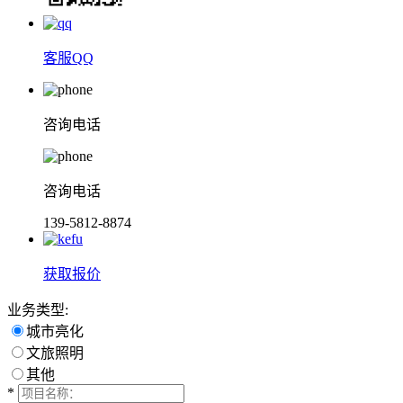
客服QQ
咨询电话
咨询电话
139-5812-8874
获取报价
业务类型:
城市亮化
文旅照明
其他
*