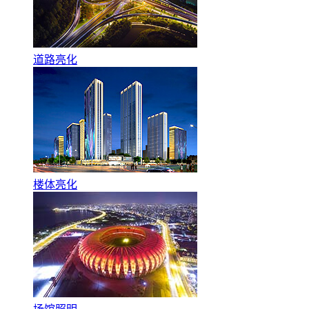
道路亮化
楼体亮化