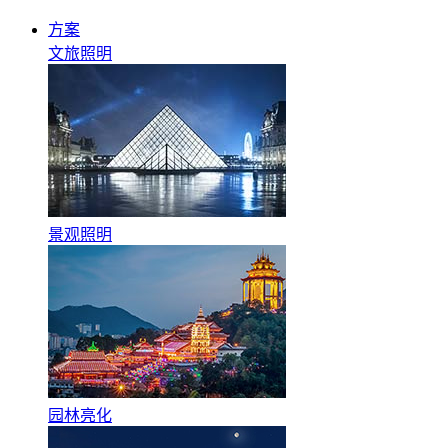
方案
文旅照明
景观照明
园林亮化