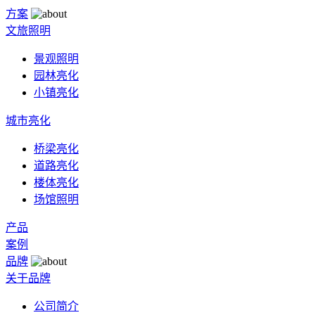
方案
文旅照明
景观照明
园林亮化
小镇亮化
城市亮化
桥梁亮化
道路亮化
楼体亮化
场馆照明
产品
案例
品牌
关于品牌
公司简介