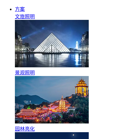
方案
文旅照明
景观照明
园林亮化