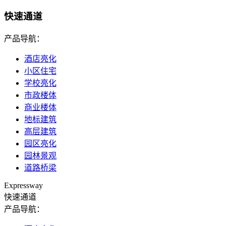
快速通道
产品导航：
酒店亮化
小区住宅
学校亮化
市政楼体
商业楼体
地标建筑
高层建筑
园区亮化
园林景观
道路桥梁
Expressway
快速通道
产品导航：