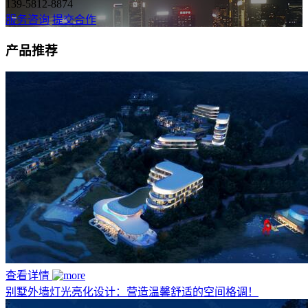
139-5812-8874
服务咨询
提交合作
产品推荐
查看详情
别墅外墙灯光亮化设计：营造温馨舒适的空间格调！