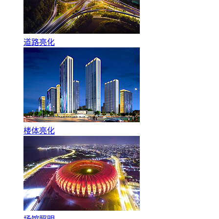
道路亮化
楼体亮化