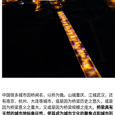
中国很多城市因桥闻名，以桥为傲。山城重庆、江城武汉，还
有南京、杭州、大连等城市，或是因为桥梁历史之悠久，或是
因为桥梁意义之重大，又或是因为桥梁规模之庞大。
桥梁具有
天然的城市地标象征性，使其成为城市文化的聚焦点和城市形