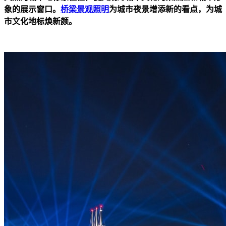
象的展示窗口。
桥梁景观照明
为城市夜景增添新的看点，
为城
市文化地标焕新颜
。