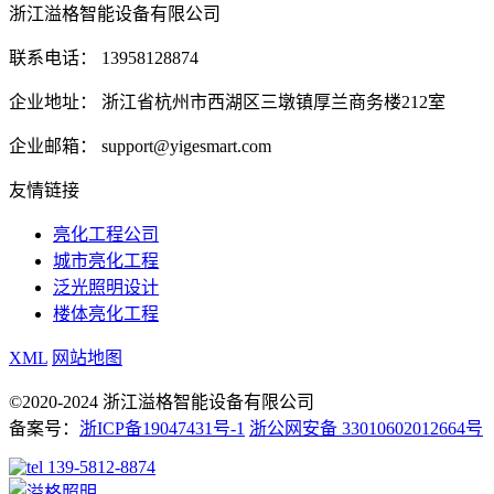
浙江溢格智能设备有限公司
联系电话：
13958128874
企业地址：
浙江省杭州市西湖区三墩镇厚兰商务楼212室
企业邮箱：
support@yigesmart.com
友情链接
亮化工程公司
城市亮化工程
泛光照明设计
楼体亮化工程
XML
网站地图
©2020-2024 浙江溢格智能设备有限公司
备案号：
浙ICP备19047431号-1
浙公网安备 33010602012664号
139-5812-8874