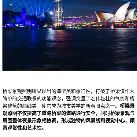
桥梁景观照明所显现出的造型美和象征性，打破了桥梁仅作为
简单的交通联系的功能观念，强调突显了宏伟雄壮的气势和桥
梁建筑的曲线美，使它成为城市美学的新着眼点之一。
桥梁景
观照明不仅提高了道路桥梁的道路通行安全，同时桥梁景观与
周围整体夜景形象相协调，形成独特的风景线和视觉中心，颇
具观赏性和艺术性。