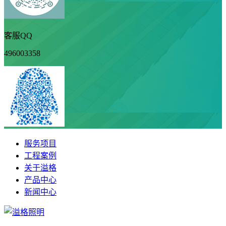
客服QQ
496003358
服务项目
工程案例
关于溢格
产品中心
新闻中心