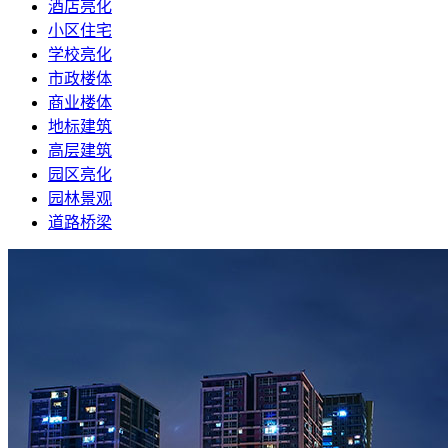
酒店亮化
小区住宅
学校亮化
市政楼体
商业楼体
地标建筑
高层建筑
园区亮化
园林景观
道路桥梁