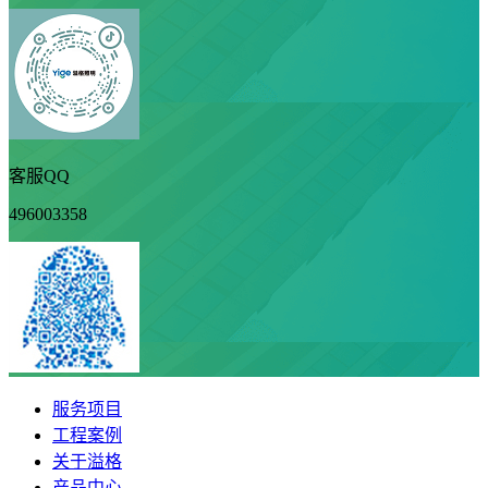
客服QQ
496003358
服务项目
工程案例
关于溢格
产品中心