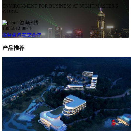
ENVIRONMENT FOR BUSINESS AT NIGHT.MASTER'S
WORK.
咨询热线:
139-5812-8874
服务咨询
提交合作
产品推荐