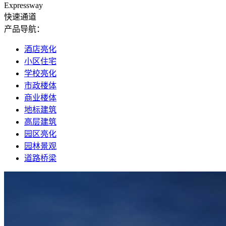
Expressway
快速通道
产品导航：
酒店亮化
小区住宅
学校亮化
市政楼体
商业楼体
地标建筑
高层建筑
园区亮化
园林景观
道路桥梁