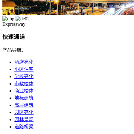
Expressway
快速通道
产品导航：
酒店亮化
小区住宅
学校亮化
市政楼体
商业楼体
地标建筑
高层建筑
园区亮化
园林景观
道路桥梁