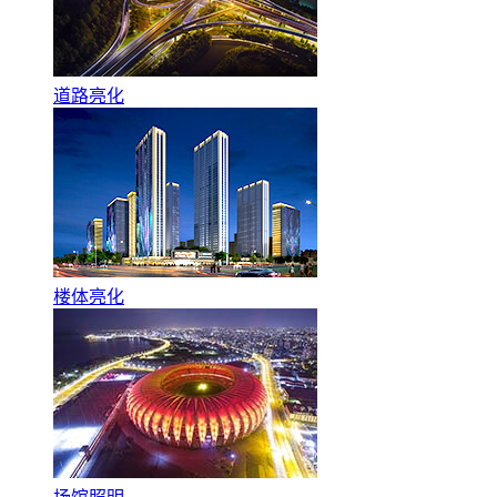
道路亮化
楼体亮化