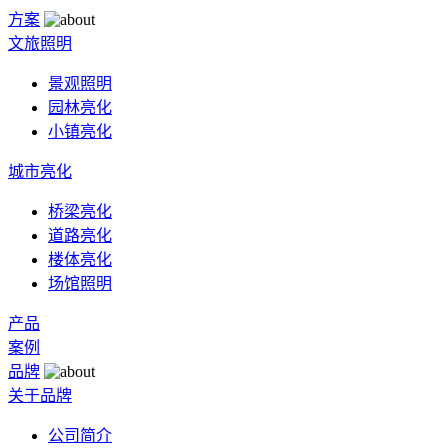
方案
文旅照明
景观照明
园林亮化
小镇亮化
城市亮化
桥梁亮化
道路亮化
楼体亮化
场馆照明
产品
案例
品牌
关于品牌
公司简介