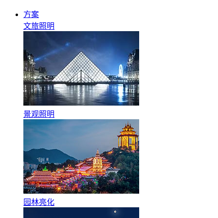
方案
文旅照明
景观照明
园林亮化